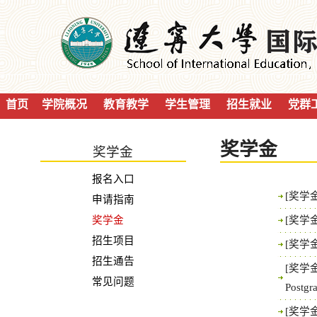
首页
学院概况
教育教学
学生管理
招生就业
党群
奖学金
奖学金
报名入口
[奖学金
申请指南
奖学金
[奖学金
招生项目
[奖学金
招生通告
[奖学金
常见问题
Postgr
[奖学金