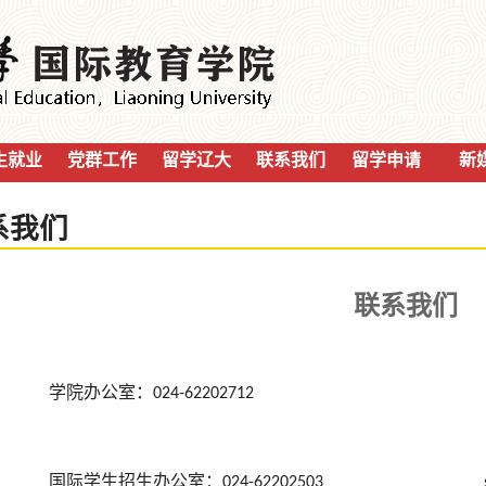
生就业
党群工作
留学辽大
联系我们
留学申请
新
系我们
联系我们
学院办公室：
024-62202712 nanzhang
国际学生招生办公室：
024-62202503 studyinl