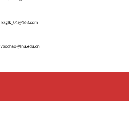
01@163.com
o@lnu.edu.cn