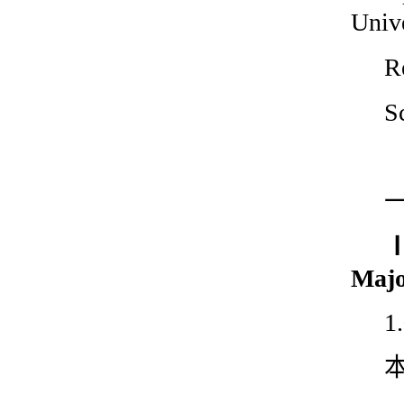
Univ
R
S
Majo