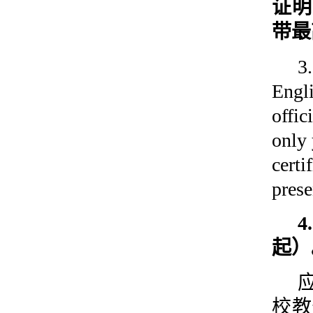
证明
带最
3
Engl
offic
only 
certi
prese
起）
校教