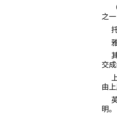
之一
交成
由上
明。