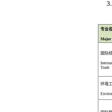
3
专业
Major
国际
Intern
Trade
环境
Enviro