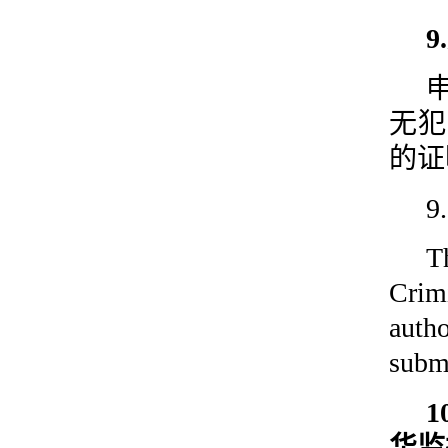
无犯
的证
9
T
Crim
auth
submi
华监