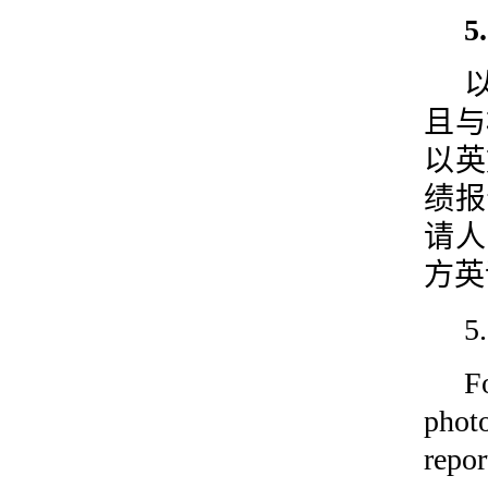
且与
以英
绩报
请人
方英
5
F
phot
repo