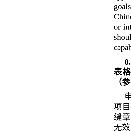
goal
Chine
or in
shou
capab
表格
（参
项目
缝章
无效