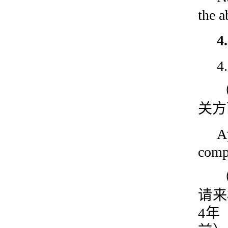
the a
4
关方
A
compe
请来
4年