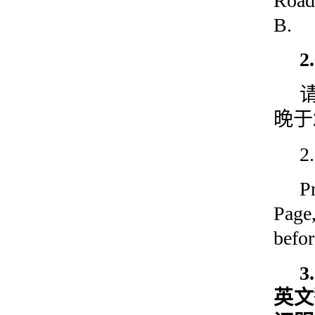
Road
B.
晚于
2
P
Page
befo
英文