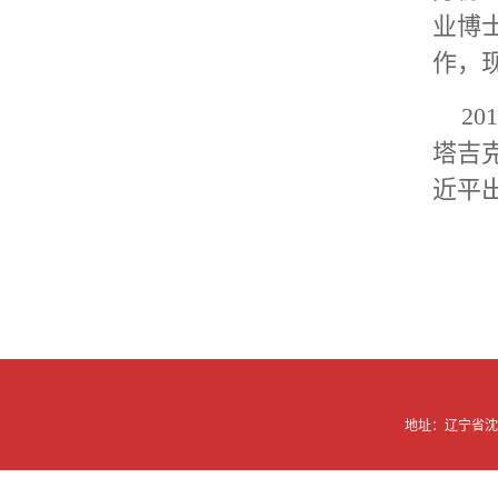
业博
作，
2
塔吉
近平
地址：辽宁省沈阳市