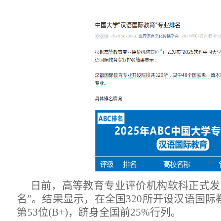
日前，高等教育专业评价机构软科正式发
名”。结果显示，在全国320所开设汉语国
第53位
(
B+
)
，跻身全国前
25%行列。