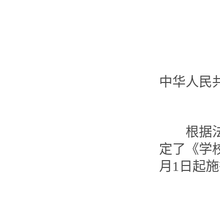
中华人民
根据法律
定了《学
月1日起