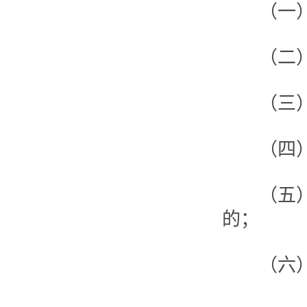
（一）违
（二）在
（三）未
（四）违
（五）教
的；
（六）