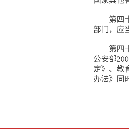
国家其他
第四十七
部门，应
第四十八
公安部20
定》、教育
办法》同