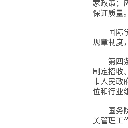
家政策；
保证质量
国际学生
规章制度
第四条 
制定招收
市人民政
位和行业
国务院外
关管理工