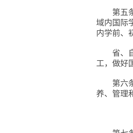
第五条 
域内国际
内学前、
省、自治
工，做好
第六条 
养、管理