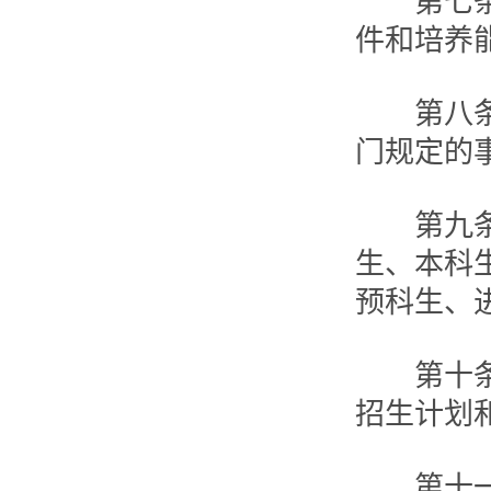
第七条 
件和培养
第八条 
门规定的
第九条 
生、本科
预科生、
第十条 
招生计划
第十一条