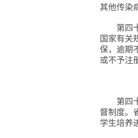
其他传染
第四十条
国家有关
保，逾期
或不予注
第四十一
督制度。
学生培养