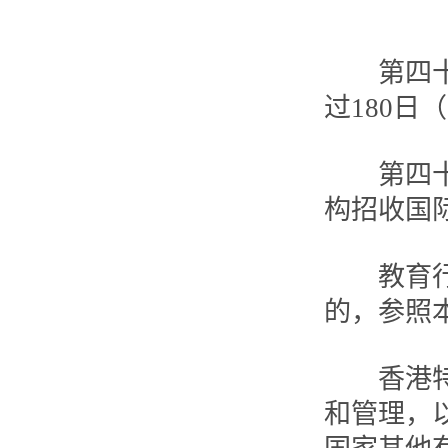
第四十五
过180日
第四十六
构招收国
教育行政
的，参照
香港特别
和管理，