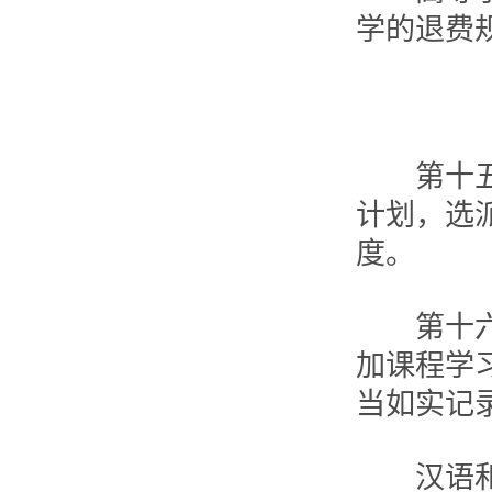
学的退费
第十五条
计划，选
度。
第十六条
加课程学
当如实记
汉语和中