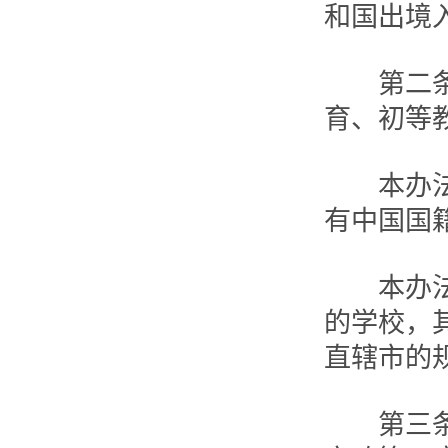
和国出境
第二条 
育、初等
本办法所
有中国国
本办法第
的学校，
直辖市的
第三条 