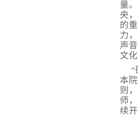
量。
央，
的重
力，
声音
文
本院
则，
师，
续开