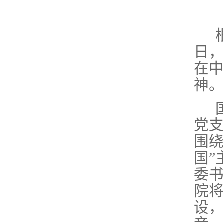
日
在
神
党
围
国
委
院将
设