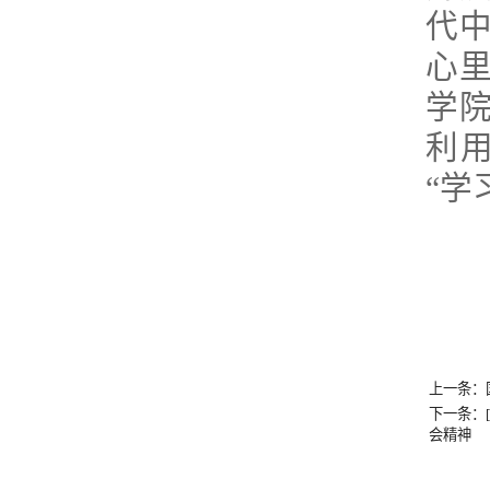
代
心
学
利
“学
上一条：
下一条：
会精神